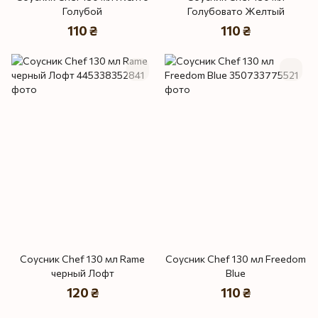
Голубой
Голубовато Желтый
110 ₴
110 ₴
Соусник Chef 130 мл Rame
Соусник Chef 130 мл Freedom
черный Лофт
Blue
120 ₴
110 ₴