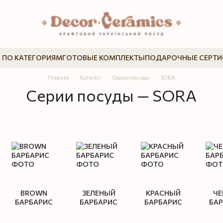
 ПО КАТЕГОРИЯМ
ГОТОВЫЕ КОМПЛЕКТЫ
ПОДАРОЧНЫЕ СЕРТ
Главная
Каталог
Серии посуды
SORA
Серии посуды — SORA
BROWN
ЗЕЛЕНЫЙ
КРАСНЫЙ
ЧЕ
БАРБАРИС
БАРБАРИС
БАРБАРИС
БА