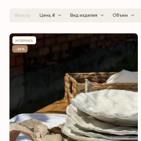
Фильтр
Цена, ₴
Вид изделия
Объем
НОВИНКА
−26%