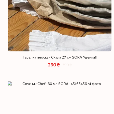
Тарелка плоская Скала 27 см SORA Уценка‼️
260 ₴
350 ₴