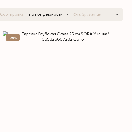
Сортировка:
по популярности
Отображение:
−29%