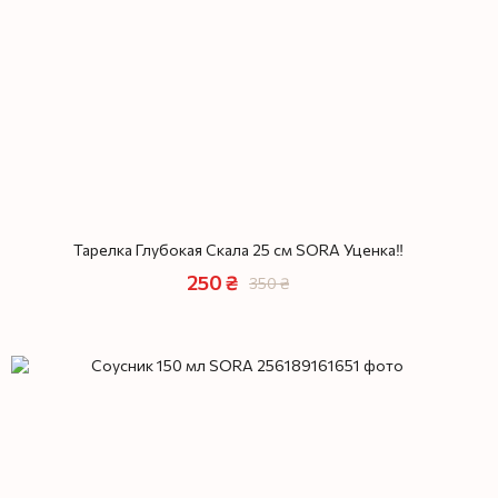
Тарелка Глубокая Скала 25 см SORA Уценка‼️
250 ₴
350 ₴