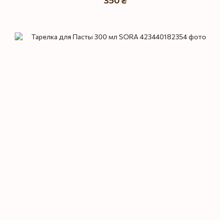
350 ₴