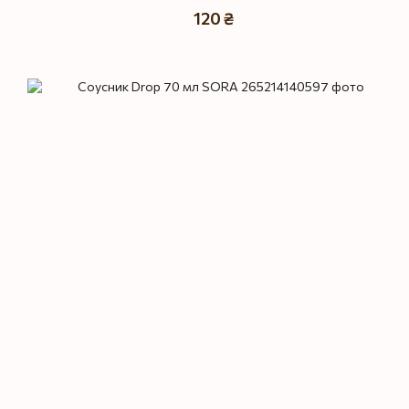
120 ₴