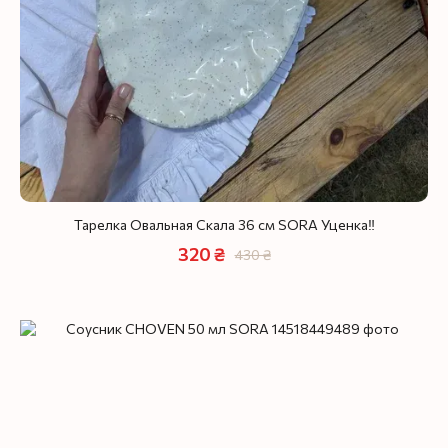
Тарелка Овальная Скала 36 см SORA Уценка‼️
320 ₴
430 ₴