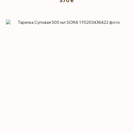
370 ₴