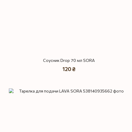
Соусник Drop 70 мл SORA
120 ₴