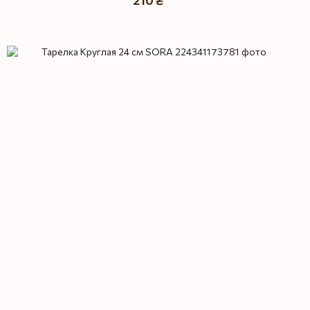
210 ₴