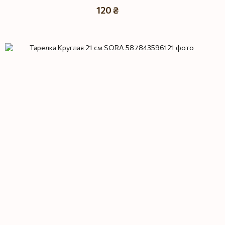
120 ₴