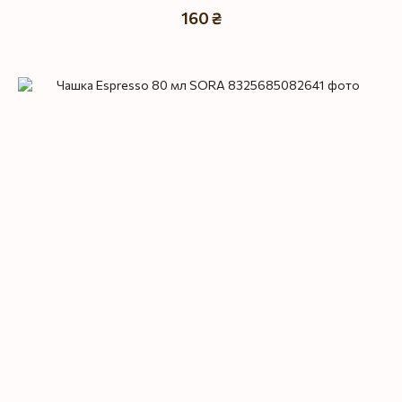
160 ₴