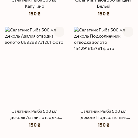
Капучино
Белый
150 ₴
150 ₴
Салатник Рыба 500 мл
Салатник Рыба 500 мл
деколь Азалия отводка
деколь Подсолнечник
золото
отводка золото
150 ₴
150 ₴