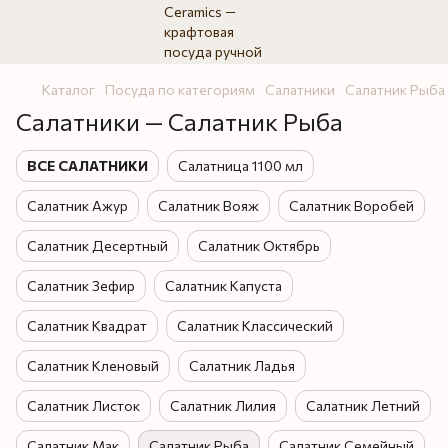
Каталог
Посуда по категориям
Салатники
Салатник Рыба
Салатники — Салатник Рыба
ВСЕ САЛАТНИКИ
Салатница 1100 мл
Салатник Ажур
Салатник Вояж
Салатник Воробей
Салатник Десертный
Салатник Октябрь
Салатник Зефир
Салатник Капуста
Салатник Квадрат
Салатник Классический
Салатник Кленовый
Салатник Ладья
Салатник Листок
Салатник Лилия
Салатник Летний
Салатник Мак
Салатник Рыба
Салатник Семейный