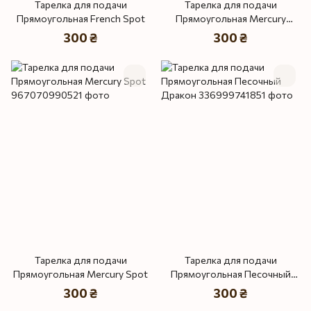
Тарелка для подачи
Тарелка для подачи
Прямоугольная French Spot
Прямоугольная Mercury
Коричневый Лофт
300 ₴
300 ₴
Тарелка для подачи
Тарелка для подачи
Прямоугольная Mercury Spot
Прямоугольная Песочный
Дракон
300 ₴
300 ₴