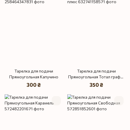
Тарелка для подачи
Тарелка для подачи
Прямоугольная Капучино
Прямоугольная Тотал графит
плюс
300 ₴
350 ₴