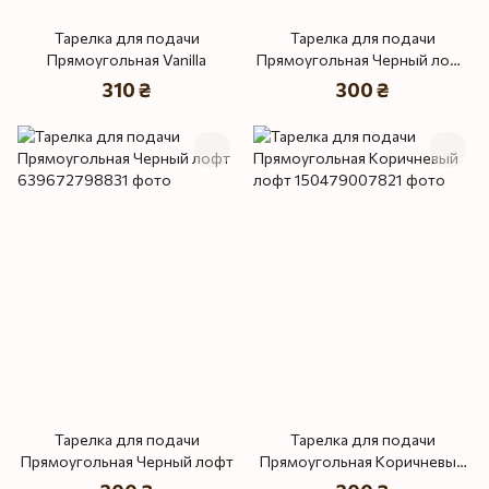
Тарелка для подачи
Тарелка для подачи
Прямоугольная Vanilla
Прямоугольная Черный лофт
плюс
310 ₴
300 ₴
Тарелка для подачи
Тарелка для подачи
Прямоугольная Черный лофт
Прямоугольная Коричневый
лофт