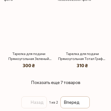
Тарелка для подачи
Тарелка для подачи
Прямоугольная Зеленый
Прямоугольная Тотал Графит
Барбарис
плюс Эксклюзив
300 ₴
310 ₴
Показать еще 7 товаров
Назад
Вперед
1
из 2