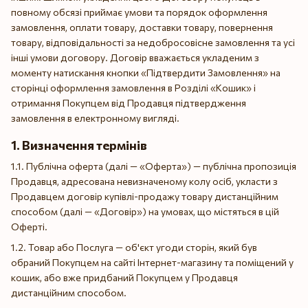
повному обсязі приймає умови та порядок оформлення
замовлення, оплати товару, доставки товару, повернення
товару, відповідальності за недобросовісне замовлення та усі
інші умови договору. Договір вважається укладеним з
моменту натискання кнопки «Підтвердити Замовлення» на
сторінці оформлення замовлення в Розділі «Кошик» і
отримання Покупцем від Продавця підтвердження
замовлення в електронному вигляді.
1. Визначення термінів
1.1. Публічна оферта (далі — «Оферта») — публічна пропозиція
Продавця, адресована невизначеному колу осіб, укласти з
Продавцем договір купівлі-продажу товару дистанційним
способом (далі — «Договір») на умовах, що містяться в цій
Оферті.
1.2. Товар або Послуга — об'єкт угоди сторін, який був
обраний Покупцем на сайті Інтернет-магазину та поміщений у
кошик, або вже придбаний Покупцем у Продавця
дистанційним способом.