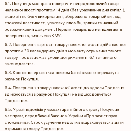
6.1. Покупець має право повернути непродовольчий товар
належної якості протягом 14 днів (без урахування дня купівлі),
якщо він не був у використанні, збережено товарний вигляд,
споживчі властивості, упаковку, пломби, ярлики та наявний
розрахунковий документ. Перелік товарів, що не підлягають
поверненню, визначено КМУ.
6.2. Повернення вартості товару належної якості здійснюється
протягом 30 календарних днів з моменту отримання такого
товару Продавцем за умови дотримання п. 6.1 та чинного
законодавства.
6.3. Кошти повертаються шляхом банківського переказу на
рахунок Покупця.
6.4. Повернення товару належної якості до адреси Продавця
здійснюється за рахунок Покупця і не відшкодовується
Продавцем.
6.5. У разі недоліків у межах гарантійного строку Покупець
має права, передбачені Законом України «Про захист прав
споживачів». Строк усунення недоліків відраховується з дати
отримання товару Продавцем.