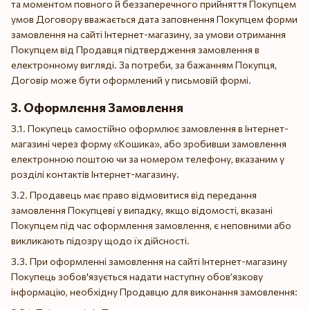
та моментом повного й беззаперечного прийняття Покупцем
умов Договору вважається дата заповнення Покупцем форми
замовлення на сайті Інтернет-магазину, за умови отримання
Покупцем від Продавця підтвердження замовлення в
електронному вигляді. За потреби, за бажанням Покупця,
Договір може бути оформлений у письмовій формі.
3. Оформлення Замовлення
3.1. Покупець самостійно оформлює замовлення в Інтернет-
магазині через форму «Кошика», або зробивши замовлення
електронною поштою чи за номером телефону, вказаним у
розділі контактів Інтернет-магазину.
3.2. Продавець має право відмовитися від передання
замовлення Покупцеві у випадку, якщо відомості, вказані
Покупцем під час оформлення замовлення, є неповними або
викликають підозру щодо їх дійсності.
3.3. При оформленні замовлення на сайті Інтернет-магазину
Покупець зобов'язується надати наступну обов’язкову
інформацію, необхідну Продавцю для виконання замовлення: