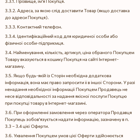
3.3.1. Прізвище, ім'я Покупця.
3.3.2. Адреса, за якою слід доставити Товар (якщо доставка
до адреси Покупця).
3.3.3. Контактний телефон.
3.3.4. Ідентифікаційний код для юридичної особи або
фізичної особи-підприємця.
3.4. Найменування, кількість, артикул, ціна обраного Покупцем
Товару вказуються в кошику Покупця на сайті Інтернет-
магазину.
3.5. Якщо будь-якій із Сторін необхідна додаткова
інформація, вона має право запросити її в іншої Сторони. У разі
ненадання необхідної інформації Покупцем Продавець не
несе відповідальності за надання якісної послуги Покупцю
при покупці товару в Інтернет-магазині.
3.6. При оформленні замовлення через оператора Продавця
Покупець зобов'язується надати інформацію, зазначену в п.
3.3 – 3.4 цієї Оферти.
3.6. Ухвалення Покупцем умов цієї Оферти здійснюється