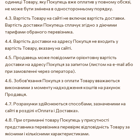
одиниці Товару, яку Покупець вже оплатив у повному обсязі,
не може бути змінена в односторонньому порядку.
4.3. Вартість Товару на сайті не включає вартість доставки.
Вартість доставки Покупець сплачує згідно з діючими
тарифами обраного перевізника.
4.4. Вартість доставки на адресу Покупця не входить у
вартість Товару, вказану на сайті.
4.5. Продавець може повідомити орієнтовну вартість
доставки на адресу Покупця за запитом (листом на e-mail або
при замовленні через оператора).
4.6. Зобов'язання Покупця з оплати Товару вважаються
виконаними з моменту надходження коштів на рахунок
Продавця.
4.7. Розрахунки здійснюються способами, зазначеними на
сайті в розділі «Оплата і Доставка».
4.8. При отриманні товару Покупець у присутності
представника перевізника перевіряє відповідність Товару за
якісними і кількісними характеристиками.