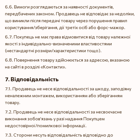
6.6. Вимоги розглядаються за наявності документів,
передбачених законом. Продавець не відповідає за недоліки,
що виникли після передачі товару через порушення правил
користування/зберігання, дії третіх осіб або форс-мажор.
6.7. Покупець не має права відмовитися від товару належної
якості з індивідуально-визначеними властивостями
(нестандартні розміри/характеристики тощо).
6.8. Повернення товару здійснюється за адресою, вказаною
на сайті в розділі «Контакти».
7. Відповідальність
7.1. Продавець не несе відповідальності за шкоду, заподіяну
неналежним монтажем, використанням або зберіганням
товару.
7.2. Продавець не несе відповідальності за несвоєчасне
виконання зобов’язань у разі надання Покупцем
недостовірної/помилкової інформації.
7.3. Сторони несуть відповідальність відповідно до