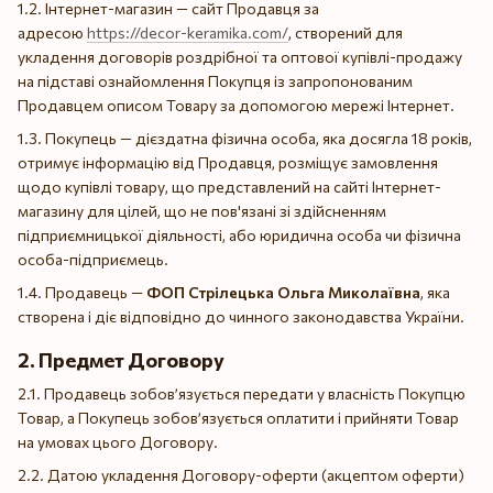
1.2. Інтернет-магазин — сайт Продавця за
адресою
https://decor-keramika.com/
, створений для
укладення договорів роздрібної та оптової купівлі-продажу
на підставі ознайомлення Покупця із запропонованим
Продавцем описом Товару за допомогою мережі Інтернет.
1.3. Покупець — дієздатна фізична особа, яка досягла 18 років,
отримує інформацію від Продавця, розміщує замовлення
щодо купівлі товару, що представлений на сайті Інтернет-
магазину для цілей, що не пов'язані зі здійсненням
підприємницької діяльності, або юридична особа чи фізична
особа-підприємець.
1.4. Продавець —
ФОП Стрілецька Ольга Миколаївна
, яка
створена і діє відповідно до чинного законодавства України.
2. Предмет Договору
2.1. Продавець зобов’язується передати у власність Покупцю
Товар, а Покупець зобов’язується оплатити і прийняти Товар
на умовах цього Договору.
2.2. Датою укладення Договору-оферти (акцептом оферти)