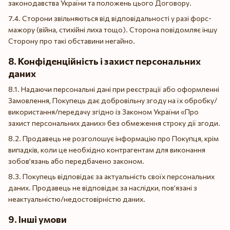
законодавства України та положень цього Договору.
7.4. Сторони звільняються від відповідальності у разі форс-
мажору (війна, стихійні лиха тощо). Сторона повідомляє іншу
Сторону про такі обставини негайно.
8. Конфіденційність і захист персональних
даних
8.1. Надаючи персональні дані при реєстрації або оформленні
Замовлення, Покупець дає добровільну згоду на їх обробку/
використання/передачу згідно із Законом України «Про
захист персональних даних» без обмеження строку дії згоди.
8.2. Продавець не розголошує інформацію про Покупця, крім
випадків, коли це необхідно контрагентам для виконання
зобов’язань або передбачено законом.
8.3. Покупець відповідає за актуальність своїх персональних
даних. Продавець не відповідає за наслідки, пов’язані з
неактуальністю/недостовірністю даних.
9. Інші умови