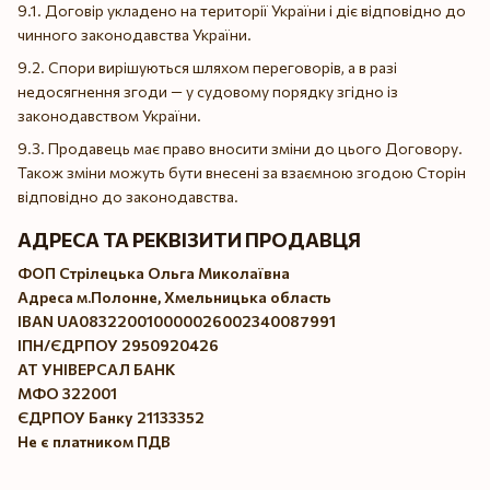
9.1. Договір укладено на території України і діє відповідно до
чинного законодавства України.
9.2. Спори вирішуються шляхом переговорів, а в разі
недосягнення згоди — у судовому порядку згідно із
законодавством України.
9.3. Продавець має право вносити зміни до цього Договору.
Також зміни можуть бути внесені за взаємною згодою Сторін
відповідно до законодавства.
АДРЕСА ТА РЕКВІЗИТИ ПРОДАВЦЯ
ФОП Стрілецька Ольга Миколаївна
Адреса м.Полонне, Хмельницька область
IBAN UA083220010000026002340087991
ІПН/ЄДРПОУ 2950920426
АТ УНІВЕРСАЛ БАНК
МФО 322001
ЄДРПОУ Банку 21133352
Не є платником ПДВ