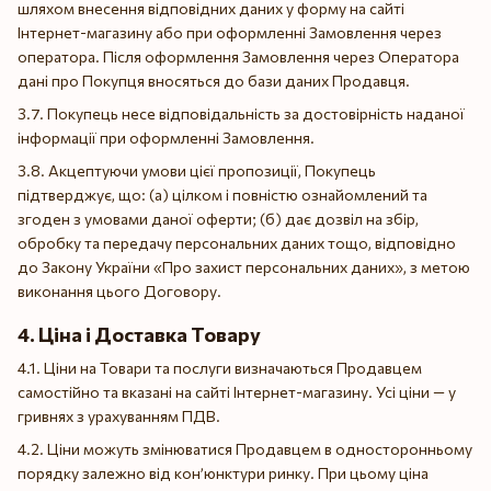
шляхом внесення відповідних даних у форму на сайті
Інтернет-магазину або при оформленні Замовлення через
оператора. Після оформлення Замовлення через Оператора
дані про Покупця вносяться до бази даних Продавця.
3.7. Покупець несе відповідальність за достовірність наданої
інформації при оформленні Замовлення.
3.8. Акцептуючи умови цієї пропозиції, Покупець
підтверджує, що: (а) цілком і повністю ознайомлений та
згоден з умовами даної оферти; (б) дає дозвіл на збір,
обробку та передачу персональних даних тощо, відповідно
до Закону України «Про захист персональних даних», з метою
виконання цього Договору.
4. Ціна і Доставка Товару
4.1. Ціни на Товари та послуги визначаються Продавцем
самостійно та вказані на сайті Інтернет-магазину. Усі ціни — у
гривнях з урахуванням ПДВ.
4.2. Ціни можуть змінюватися Продавцем в односторонньому
порядку залежно від кон’юнктури ринку. При цьому ціна