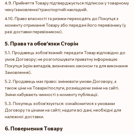
4.9. Прийняття Товару підтверджується підписом у товарному
чеку/замовленні/транспортній накладній.
4.10. Право власності та ризики переходять до Покупця з
моменту отримання Товару або передачі його перевізнику (у
разі доставки перевізником).
5. Права та обов’язки Сторін
5.1. Продавець зобов’язаний: передати Товар відповідно до
умов Договору; не розголошувати приватну інформацію
Покупця (крім випадків, визначених законом та для виконання
Замовлення).
5.2. Продавець має право: змінювати умови Договору, а
також ціни на Товари/послуги, розміщуючи зміни на сайті.
Зміни набувають чинності з моменту публікації.
5.3. Покупець зобов’язується: ознайомитися з умовами
Договору та цінами на сайті; надати всі дані, необхідні для
належної доставки.
6. Повернення Товару