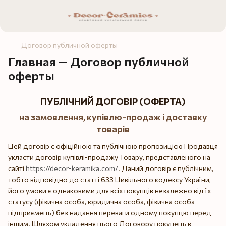
Договор публичной оферты
Главная — Договор публичной
оферты
ПУБЛІЧНИЙ ДОГОВІР (ОФЕРТА)
на замовлення, купівлю-продаж і доставку
товарів
Цей договір є офіційною та публічною пропозицією Продавця
укласти договір купівлі-продажу Товару, представленого на
сайті
https://decor-keramika.com/
. Даний договір є публічним,
тобто відповідно до статті 633 Цивільного кодексу України,
його умови є однаковими для всіх покупців незалежно від їх
статусу (фізична особа, юридична особа, фізична особа-
підприємець) без надання переваги одному покупцю перед
іншим. Шляхом укладення цього Договору покупець в