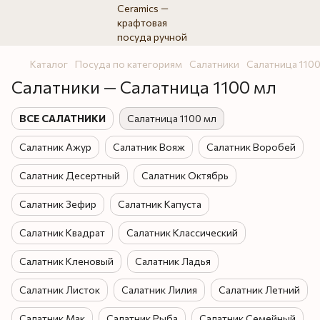
Каталог
Посуда по категориям
Салатники
Салатница 1100
Салатники — Салатница 1100 мл
ВСЕ САЛАТНИКИ
Салатница 1100 мл
Салатник Ажур
Салатник Вояж
Салатник Воробей
Салатник Десертный
Салатник Октябрь
Салатник Зефир
Салатник Капуста
Салатник Квадрат
Салатник Классический
Салатник Кленовый
Салатник Ладья
Салатник Листок
Салатник Лилия
Салатник Летний
Салатник Мак
Салатник Рыба
Салатник Семейный