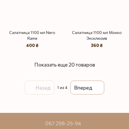
Салатница 1100 мл Nero
Салатница 1100 мл Мокко
Rame
Эксклюзив
400 ₴
360 ₴
Показать еще 20 товаров
Назад
Вперед
1
из 4
067 298-25-94