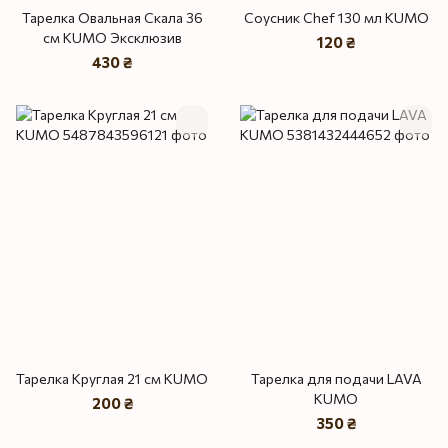
Тарелка Овальная Скала 36
Соусник Chef 130 мл KUMO
см KUMO Эксклюзив
120 ₴
430 ₴
Тарелка Круглая 21 см KUMO
Тарелка для подачи LAVA
KUMO
200 ₴
350 ₴