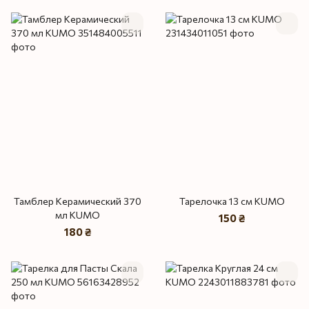
Тамблер Керамический 370
Тарелочка 13 см KUMO
мл KUMO
150 ₴
180 ₴