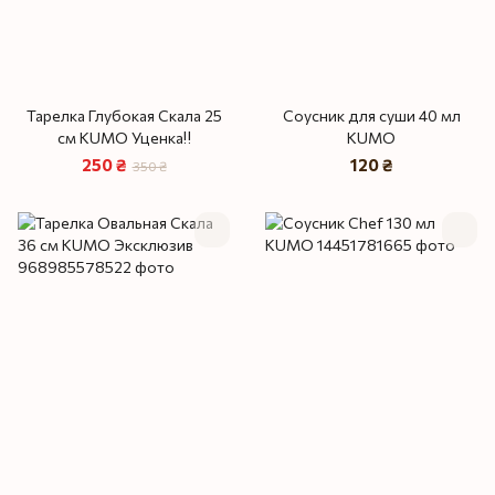
Тарелка Глубокая Скала 25
Соусник для суши 40 мл
см KUMO Уценка‼️
KUMO
250 ₴
120 ₴
350 ₴