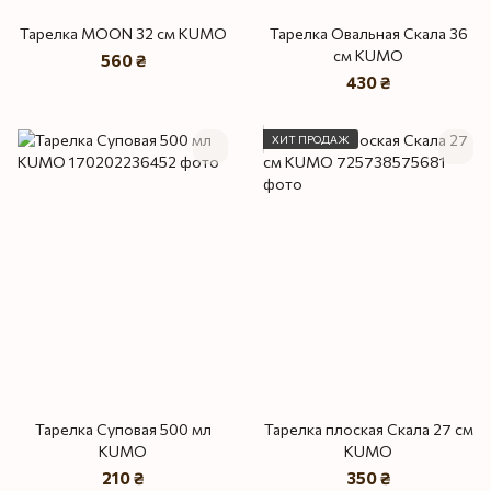
Тарелка MOON 32 см KUMO
Тарелка Овальная Скала 36
см KUMO
560 ₴
430 ₴
ХИТ ПРОДАЖ
Тарелка Суповая 500 мл
Тарелка плоская Скала 27 см
KUMO
KUMO
210 ₴
350 ₴