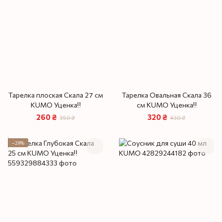
Тарелка плоская Скала 27 см
Тарелка Овальная Скала 36
KUMO Уценка‼️
см KUMO Уценка‼️
260 ₴
320 ₴
350 ₴
430 ₴
−29%