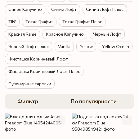
Синее Капучино
Синий Лофт
Синий Лофт Плюс
TIN'
Тотал Графит
Тотал Графит Плюс
Красная Rame
Красное Капучино
Черный Лофт
Черный Лофт Плюс
Vanilla
Yellow
Yellow Ocean
Фисташка Коричневый Лофт
Фисташка Коричневый Лофт Плюс
Сувенирные тарелки
Фильтр
По популярности