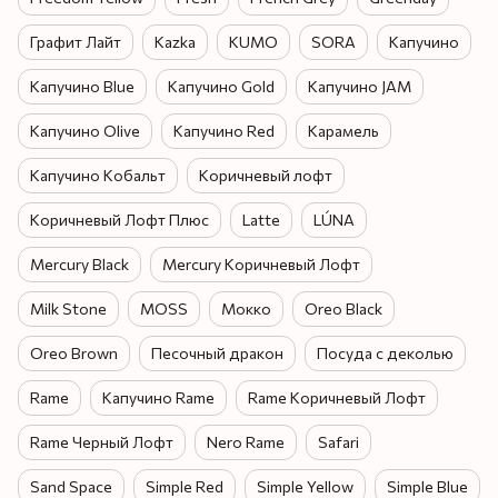
Графит Лайт
Kazka
KUMO
SORA
Капучино
Капучино Blue
Капучино Gold
Капучино JAM
Капучино Olive
Капучино Red
Карамель
Капучино Кобальт
Коричневый лофт
Коричневый Лофт Плюс
Latte
LÚNA
Mercury Black
Mercury Коричневый Лофт
Milk Stone
MOSS
Мокко
Oreo Black
Oreo Brown
Песочный дракон
Посуда с деколью
Rame
Капучино Rame
Rame Коричневый Лофт
Rame Черный Лофт
Nero Rame
Safari
Sand Space
Simple Red
Simple Yellow
Simple Blue