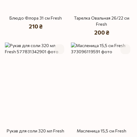
Блюдо Флора 31 см Fresh
Тарелка Овальная 26/22 см
Fresh
210 ₴
200 ₴
Рукав для соли 320 мл Fresh
Масленица 15,5 см Fresh