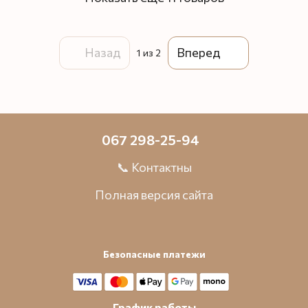
Назад
Вперед
1
из 2
067 298-25-94
📞 Контактны
Полная версия сайта
Безопасные платежи
График работы