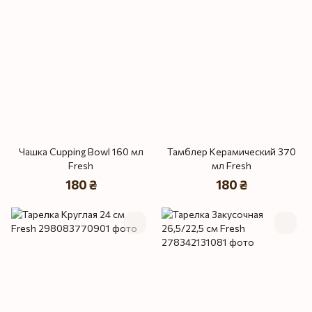
Чашка Cupping Bowl 160 мл
Тамблер Керамический 370
Fresh
мл Fresh
180 ₴
180 ₴