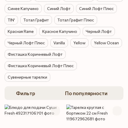
Синее Капучино
Синий Лофт
Синий Лофт Плюс
TIN'
Тотал Графит
Тотал Графит Плюс
Красная Rame
Красное Капучино
Черный Лофт
Черный Лофт Плюс
Vanilla
Yellow
Yellow Ocean
Фисташка Коричневый Лофт
Фисташка Коричневый Лофт Плюс
Сувенирные тарелки
Фильтр
По популярности