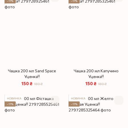
−17%
−17%
Чашка 200 мл Sand Space
Чашка 200 мл Капучино
Уценка‼️
Уценка‼️
150 ₴
150 ₴
180 ₴
180 ₴
НОВИНКА
НОВИНКА
−17%
−17%