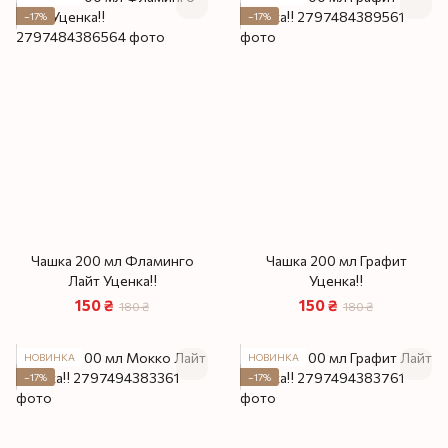
−17%
−17%
Чашка 200 мл Фламинго
Чашка 200 мл Графит
Лайт Уценка‼️
Уценка‼️
150 ₴
150 ₴
180 ₴
180 ₴
НОВИНКА
НОВИНКА
−17%
−17%