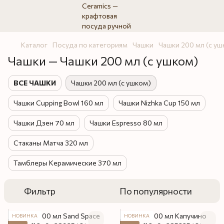
Каталог
Посуда по категориям
Чашки
Чашки 200 мл (с уш
Чашки — Чашки 200 мл (с ушком)
ВСЕ ЧАШКИ
Чашки 200 мл (с ушком)
Чашки Cupping Bowl 160 мл
Чашки Nizhka Cup 150 мл
Чашки Дзен 70 мл
Чашки Espresso 80 мл
Стаканы Матча 320 мл
Тамблеры Керамические 370 мл
Фильтр
По популярности
НОВИНКА
НОВИНКА