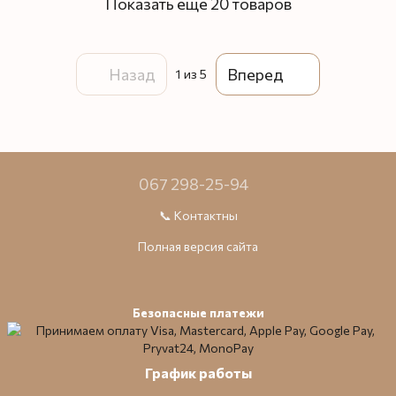
Показать еще 20 товаров
Назад
Вперед
1
из 5
067 298-25-94
📞 Контактны
Полная версия сайта
Безопасные платежи
График работы