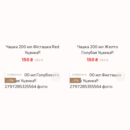
Чашка 200 мл Фісташка Red
Чашка 200 мл Желто
Уценка‼️
Голубая Уценка‼️
150 ₴
150 ₴
180 ₴
180 ₴
НОВИНКА
НОВИНКА
−17%
−17%