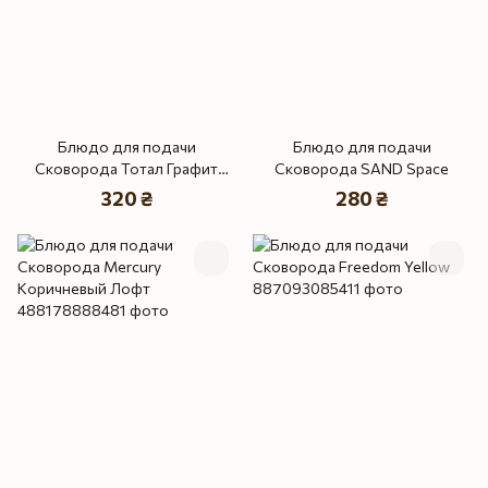
Блюдо для подачи
Блюдо для подачи
Сковорода Тотал Графит
Сковорода SAND Space
плюс
320 ₴
280 ₴