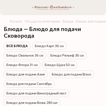
Каталог
Посуда по категориям
Блюда
Блюдо для подачи
Блюда — Блюдо для подачи
Сковорода
ВСЕ БЛЮДА
Блюдо Карп 36 см
Блюдо Овальное 36 см
Блюдо Рельеф 36 см
Блюдо Флора 31 см
Блюдо Щука 50 см
Блюдо для подачи Азия
Блюдо для подачи Bravo
Блюда для подачи Сентябрь
Блюдо для подачи Виноградный лист
Блюдо для подачи Вояж 280 мл