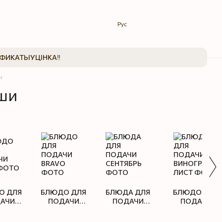
Рус
ИФИКАТЫ
УЦІНКА‼️
и
ши
О ДЛЯ
БЛЮДО ДЛЯ
БЛЮДА ДЛЯ
БЛЮДО ДЛЯ
АЧИ
ПОДАЧИ
ПОДАЧИ
ПОДАЧИ
ИЯ
BRAVO
СЕНТЯБРЬ
ВИНОГРАДНЫ
ЛИСТ