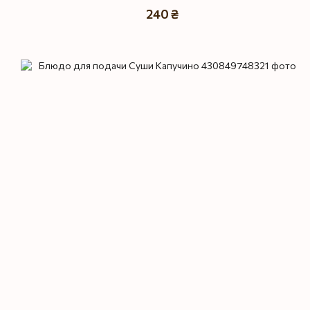
240 ₴