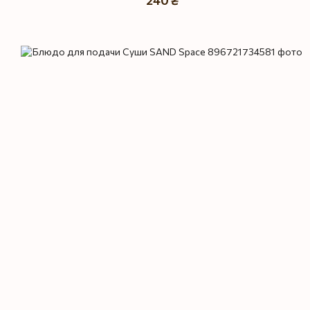
240 ₴