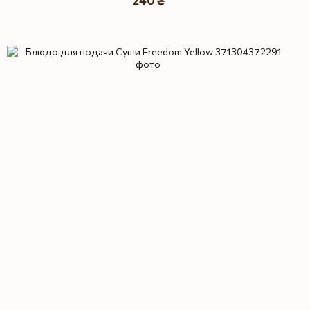
240 ₴