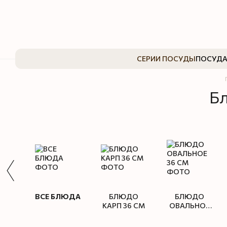
Перейти к основному контенту
СЕРИИ ПОСУДЫ
ПОСУДА
Б
ВСЕ БЛЮДА
БЛЮДО
БЛЮДО
КАРП 36 СМ
ОВАЛЬНОЕ
36 СМ