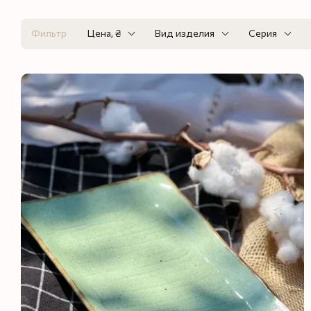
Фильтр
Цена, ₴
Вид изделия
Серия