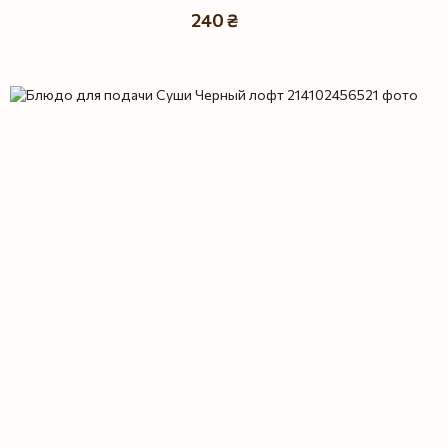
240 ₴