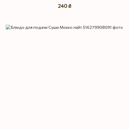
240 ₴