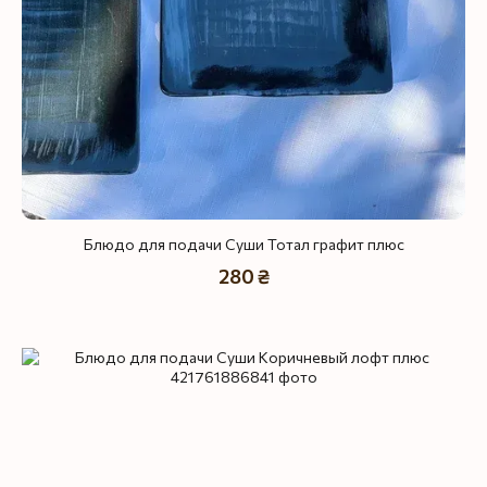
Блюдо для подачи Суши Тотал графит плюс
280 ₴