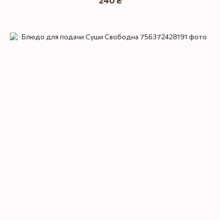
240 ₴