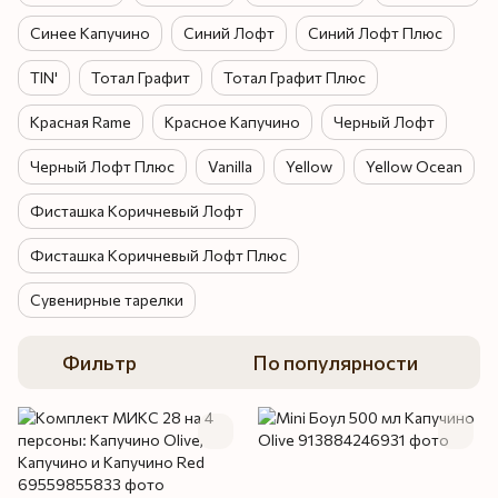
Синее Капучино
Синий Лофт
Синий Лофт Плюс
TIN'
Тотал Графит
Тотал Графит Плюс
Красная Rame
Красное Капучино
Черный Лофт
Черный Лофт Плюс
Vanilla
Yellow
Yellow Ocean
Фисташка Коричневый Лофт
Фисташка Коричневый Лофт Плюс
Сувенирные тарелки
Фильтр
По популярности