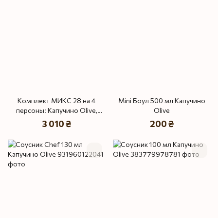
Комплект МИКС 28 на 4
Mini Боул 500 мл Капучино
персоны: Капучино Olive,
Olive
Капучино и Капучино Red
3 010 ₴
200 ₴