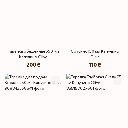
Тарелка обеденная 550 мл
Соусник 150 мл Капучино
Капучино Olive
Olive
200 ₴
110 ₴