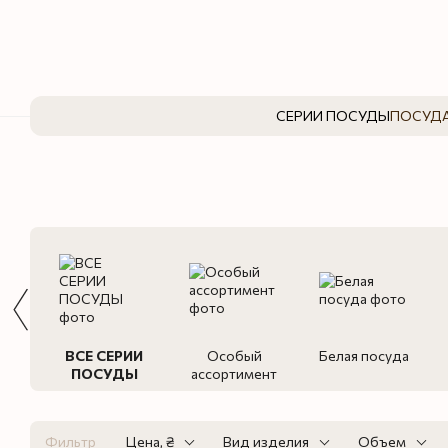
Перейти к основному контенту
СЕРИИ ПОСУДЫ
ПОСУДА
ВСЕ СЕРИИ
Особый
Белая посуда
ПОСУДЫ
ассортимент
Фильтр
Цена, ₴
Вид изделия
Объем