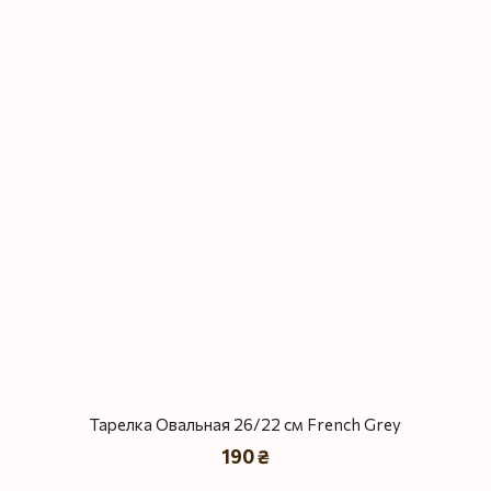
Тарелка Овальная 26/22 см French Grey
190 ₴