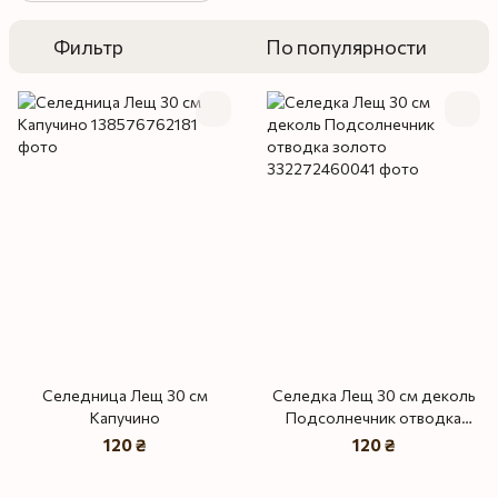
Фильтр
По популярности
Селедница Лещ 30 см
Селедка Лещ 30 см деколь
Капучино
Подсолнечник отводка
золото
120 ₴
120 ₴