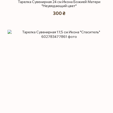
Тарелка Сувенирная 24 см Икона Божией Матери
"Неувядающий цвет"
300 ₴