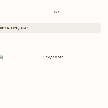
Рус
ФИКАТЫ
УЦІНКА‼️