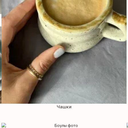
Чашки