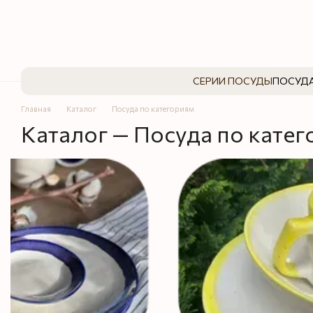
Перейти к основному контенту
СЕРИИ ПОСУДЫ
ПОСУДА
Главная
Каталог
Посуда по категориям
Каталог — Посуда по кате