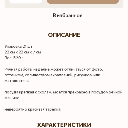
В избранное
ОПИСАНИЕ
Упаковка 21 шт
22 см х 22 см х 7 см
Вес: 570 г
Ручная работа, изделие может отличаться от фото.
оттенком, количеством вкраплений, рисунком или
матовостью.
посуда крепкая к сколам, моется прекрасно в посудомоечной
машине
невероятно красивая тарелка!
ХАРАКТЕРИСТИКИ