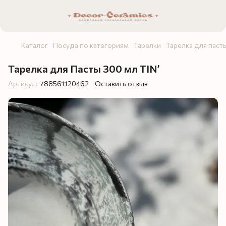
Каталог
Посуда по категориям
Тарелки
Тарелка для паст
Тарелка для Пасты 300 мл TIN’
Артикул:
788561120462
Оставить отзыв