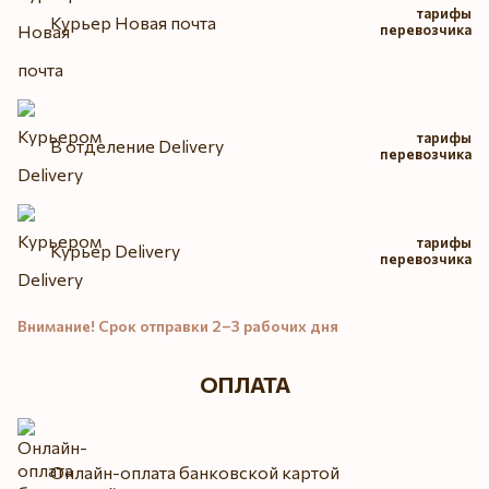
тарифы
Курьер Новая почта
перевозчика
тарифы
В отделение Delivery
перевозчика
тарифы
Курьер Delivery
перевозчика
Внимание! Срок отправки 2–3 рабочих дня
ОПЛАТА
Онлайн-оплата банковской картой