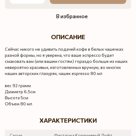
В избранное
ОПИСАНИЕ
Сейчас никого не удивить подачей кофе в белых чашечках
разной формы, но я уверена, что ваше эспрессо будет
смаковать вам (или вашим гостям) гораздо больше из наших
невероятно красивых, изготовленных вручную, во многих
наших авторских глазурях, чашек espresso 80 мл
вес 92 грамм
Диаметр 6.5см
Высота 5см
Объем 80 мл
ХАРАКТЕРИСТИКИ
Серия
Фисташка Коричневый Лофт