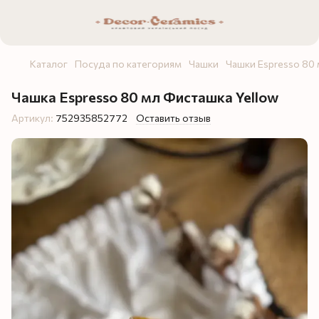
Каталог
Посуда по категориям
Чашки
Чашки Espresso 80
Чашка Espresso 80 мл Фисташка Yellow
Артикул:
752935852772
Оставить отзыв