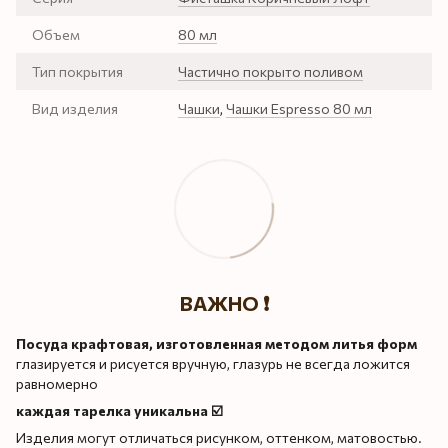
Объем
80 мл
Тип покрытия
Частично покрыто поливом
Вид изделия
Чашки
,
Чашки Espresso 80 мл
ВАЖНО ❗️
Посуда крафтовая, изготовленная методом литья форм
глазируется и рисуется вручную, глазурь не всегда ложится
равномерно
каждая тарелка уникальна ☑️
Изделия могут отличаться рисунком, оттенком, матовостью.