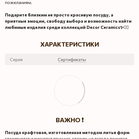
пожеланиям.
Подарите близким не просто красивую посуду, а
приятные эмоции, свободу выбора и возможность найти
любимые изделия среди коллекций Decor Ceramics✨👌🏻
ХАРАКТЕРИСТИКИ
Серия
Сертификаты
ВАЖНО ❗️
Посуда крафтовая, изготовленная методом литья форм
глазируется и рисуется вручную, глазурь не всегда ложится