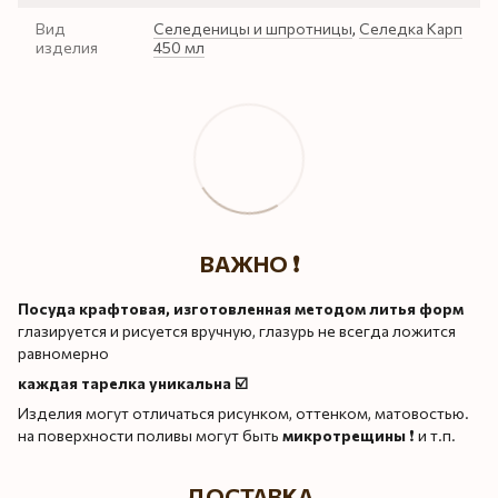
Вид
Селеденицы и шпротницы
,
Селедка Карп
изделия
450 мл
ВАЖНО ❗️
Посуда крафтовая, изготовленная методом литья форм
глазируется и рисуется вручную, глазурь не всегда ложится
равномерно
каждая тарелка уникальна ☑️
Изделия могут отличаться рисунком, оттенком, матовостью.
на поверхности поливы могут быть
микротрещины
❗️ и т.п.
ДОСТАВКА