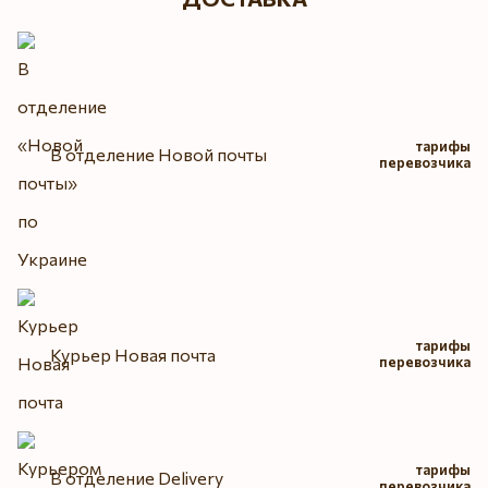
тарифы
В отделение Новой почты
перевозчика
тарифы
Курьер Новая почта
перевозчика
тарифы
В отделение Delivery
перевозчика