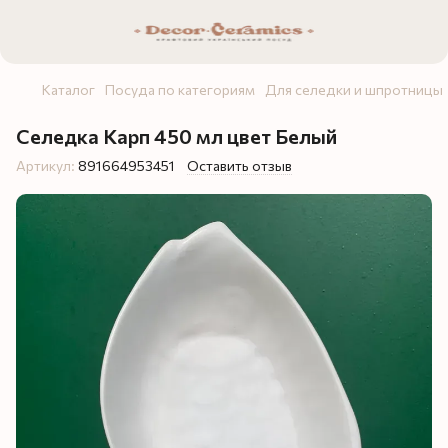
Каталог
Посуда по категориям
Для селедки и шпротницы
Селедка Карп 450 мл цвет Белый
Артикул:
891664953451
Оставить отзыв