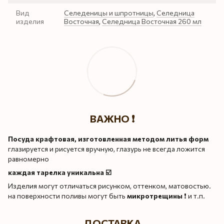
Вид
Селеденицы и шпротницы
,
Селедница
изделия
Восточная
,
Селедница Восточная 260 мл
ВАЖНО ❗️
Посуда крафтовая, изготовленная методом литья форм
глазируется и рисуется вручную, глазурь не всегда ложится
равномерно
каждая тарелка уникальна ☑️
Изделия могут отличаться рисунком, оттенком, матовостью.
на поверхности поливы могут быть
микротрещины
❗️ и т.п.
ДОСТАВКА