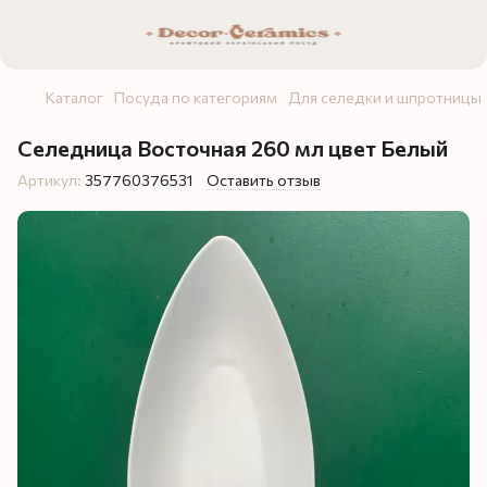
Каталог
Посуда по категориям
Для селедки и шпротницы
Селедница Восточная 260 мл цвет Белый
Артикул:
357760376531
Оставить отзыв