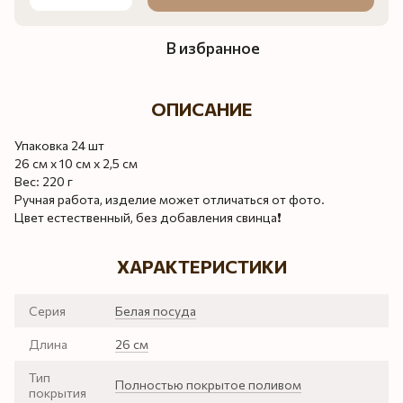
В избранное
ОПИСАНИЕ
Упаковка 24 шт
26 см х 10 см х 2,5 см
Вес: 220 г
Ручная работа, изделие может отличаться от фото.
Цвет естественный, без добавления свинца❗️
ХАРАКТЕРИСТИКИ
Серия
Белая посуда
Длина
26 см
Тип
Полностью покрытое поливом
покрытия