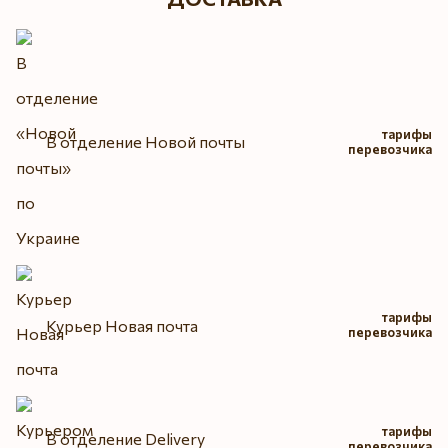
тарифы
В отделение Новой почты
перевозчика
тарифы
Курьер Новая почта
перевозчика
тарифы
В отделение Delivery
перевозчика