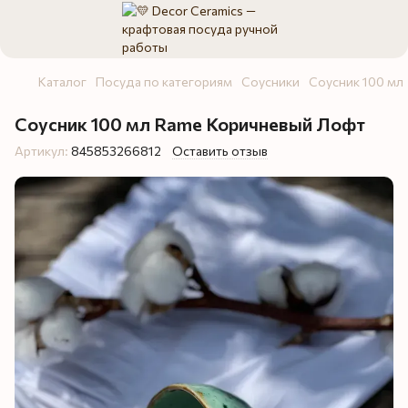
Каталог
Посуда по категориям
Соусники
Соусник 100 мл
Соусник 100 мл Rame Коричневый Лофт
Артикул:
845853266812
Оставить отзыв