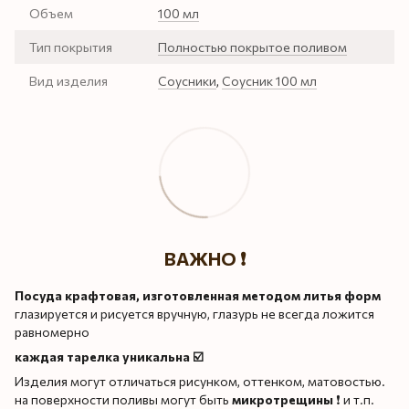
Объем
100 мл
Тип покрытия
Полностью покрытое поливом
Вид изделия
Соусники
,
Соусник 100 мл
ВАЖНО ❗️
Посуда крафтовая, изготовленная методом литья форм
глазируется и рисуется вручную, глазурь не всегда ложится
равномерно
каждая тарелка уникальна ☑️
Изделия могут отличаться рисунком, оттенком, матовостью.
на поверхности поливы могут быть
микротрещины
❗️ и т.п.