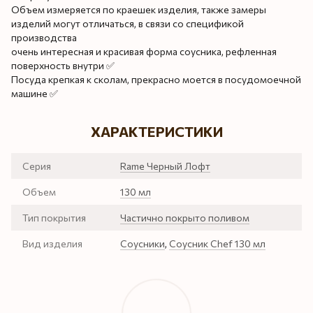
Объем измеряется по краешек изделия, также замеры
изделий могут отличаться, в связи со спецификой
производства
очень интересная и красивая форма соусника, рефленная
поверхность внутри ✅
Посуда крепкая к сколам, прекрасно моется в посудомоечной
машине ✅
ХАРАКТЕРИСТИКИ
Серия
Rame Черный Лофт
Объем
130 мл
Тип покрытия
Частично покрыто поливом
Вид изделия
Соусники
,
Соусник Chef 130 мл