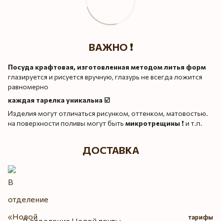
ВАЖНО ❗️
Посуда крафтовая, изготовленная методом литья форм
глазируется и рисуется вручную, глазурь не всегда ложится
равномерно
каждая тарелка уникальна ☑️
Изделия могут отличаться рисунком, оттенком, матовостью.
на поверхности поливы могут быть
микротрещины
❗️ и т.п.
ДОСТАВКА
тарифы
В отделение Новой почты