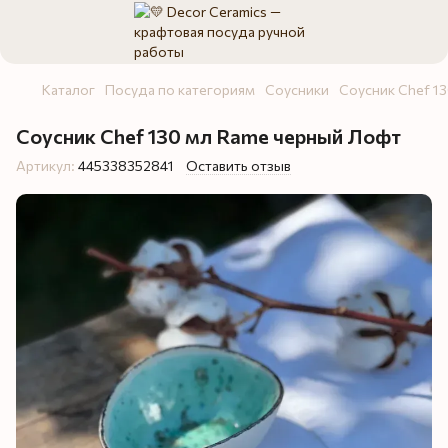
Каталог
Посуда по категориям
Соусники
Соусник Chef 13
Соусник Chef 130 мл Rame черный Лофт
Артикул:
445338352841
Оставить отзыв