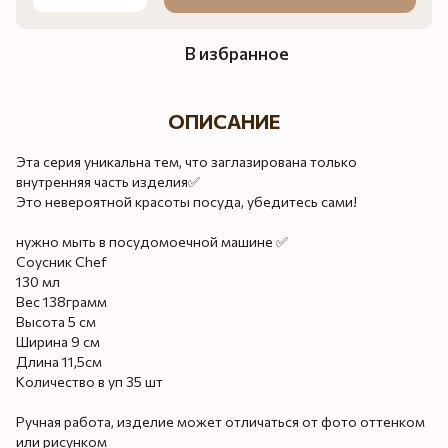
В избранное
ОПИСАНИЕ
Эта серия уникальна тем, что заглазирована только
внутренняя часть изделия✅
Это невероятной красоты посуда, убедитесь сами!
нужно мыть в посудомоечной машине ✅
Соусник Chef
130 мл
Вес 138грамм
Высота 5 см
Ширина 9 см
Длина 11,5см
Количество в уп 35 шт
Ручная работа, изделие может отличаться от фото оттенком
или рисунком