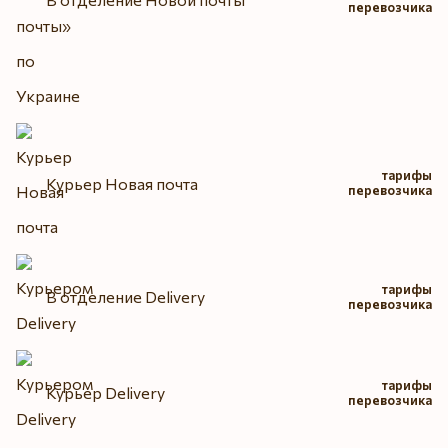
перевозчика
тарифы
Курьер Новая почта
перевозчика
тарифы
В отделение Delivery
перевозчика
тарифы
Курьер Delivery
перевозчика