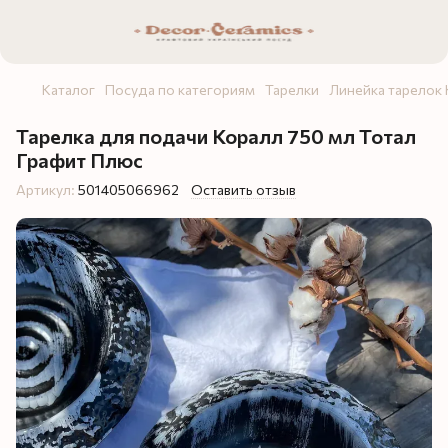
Каталог
Посуда по категориям
Тарелки
Линейка тарелок
Тарелка для подачи Коралл 750 мл Тотал
Графит Плюс
Артикул:
501405066962
Оставить отзыв