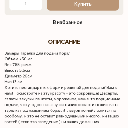
Купить
В избранное
ОПИСАНИЕ
Замеры Тарелка для подачи Корал
Объем 750 мл
Вес 765грамм
Высота 5.5см
Диаметр 26см
Низ 13 см
Хотите нестандартных форм и решений для подачи? Вам к
нам! Посмотрите на эту красоту – это сокровище! Десерты,
салаты, закуски, паштеты, мороженое, какие-то порционные
подачи, что угодно, на вашу фантазию воплотит в жизнь эта
тарелка под названием Коралл! Глазурь по ней ложится по
особому , и это не оставит равнодушными никого , ни ваших
гостей ( если это заведение ) ни ваших домашних