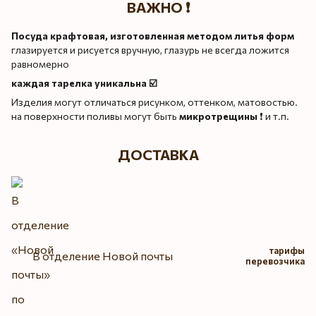
ВАЖНО ❗️
Посуда крафтовая, изготовленная методом литья форм
глазируется и рисуется вручную, глазурь не всегда ложится
равномерно
каждая тарелка уникальна ☑️
Изделия могут отличаться рисунком, оттенком, матовостью.
на поверхности поливы могут быть
микротрещины
❗️ и т.п.
ДОСТАВКА
тарифы
В отделение Новой почты
перевозчика