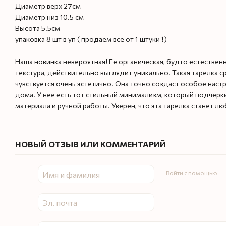
Диаметр верх 27см
Диаметр низ 10.5 см
Высота 5.5см
упаковка 8 шт в уп ( продаем все от 1 штуки ❗️)
Наша новинка невероятная! Ее органическая, будто естестве
текстура, действительно выглядит уникально. Такая тарелка с
чувствуется очень эстетично. Она точно создаст особое настро
дома. У нее есть тот стильный минимализм, который подчерк
материала и ручной работы. Уверен, что эта тарелка станет л
НОВЫЙ ОТЗЫВ ИЛИ КОММЕНТАРИЙ
Войти с помощью