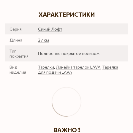
ХАРАКТЕРИСТИКИ
Серия
Синий Лофт
Длина
27 см
Тип
Полностью покрытое поливом
покрытия
Вид
Тарелки
,
Линейка тарелок LAVA
,
Тарелка
изделия
для подачи LAVA
ВАЖНО ❗️