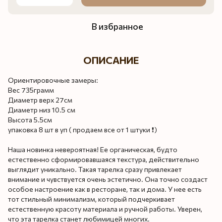
В избранное
ОПИСАНИЕ
Ориентировочные замеры:
Вес 735грамм
Диаметр верх 27см
Диаметр низ 10.5 см
Высота 5.5см
упаковка 8 шт в уп ( продаем все от 1 штуки ❗️)
Наша новинка невероятная! Ее органическая, будто
естественно сформировавшаяся текстура, действительно
выглядит уникально. Такая тарелка сразу привлекает
внимание и чувствуется очень эстетично. Она точно создаст
особое настроение как в ресторане, так и дома. У нее есть
тот стильный минимализм, который подчеркивает
естественную красоту материала и ручной работы. Уверен,
что эта тарелка станет любимицей многих.