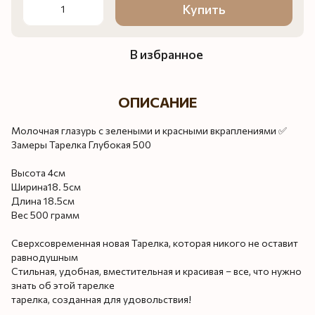
Купить
В избранное
ОПИСАНИЕ
Молочная глазурь с зелеными и красными вкраплениями ✅
Замеры Тарелка Глубокая 500
Высота 4см
Ширина18. 5см
Длина 18.5см
Вес 500 грамм
Сверхсовременная новая Тарелка, которая никого не оставит
равнодушным
Стильная, удобная, вместительная и красивая – все, что нужно
знать об этой тарелке
тарелка, созданная для удовольствия!