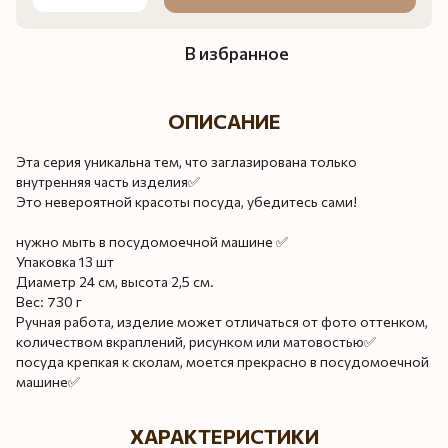
В избранное
ОПИСАНИЕ
Эта серия уникальна тем, что заглазирована только
внутренняя часть изделия✅
Это невероятной красоты посуда, убедитесь сами!
нужно мыть в посудомоечной машине ✅
Упаковка 13 шт
Диаметр 24 см, высота 2,5 см.
Вес: 730 г
Ручная работа, изделие может отличаться от фото оттенком,
количеством вкраплений, рисунком или матовостью✅
посуда крепкая к сколам, моется прекрасно в посудомоечной
машине✅
ХАРАКТЕРИСТИКИ