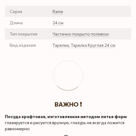
Серия
Rame
Длина
24 см
Тип покрытия
Частично покрыто поливом
Вид изделия
Тарелки
,
Тарелка Круглая 24 см
ВАЖНО ❗️
Посуда крафтовая, изготовленная методом литья форм
глазируется и рисуется вручную, глазурь не всегда ложится
равномерно