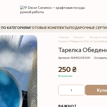
 ПО КАТЕГОРИЯМ
ГОТОВЫЕ КОМПЛЕКТЫ
ПОДАРОЧНЫЕ СЕРТ
Главная
Каталог
Посуда по ка
Тарелка Обеденная 550 мл Simple Blue
Тарелка Обеденн
Артикул: 169952291291
Оставить
250 ₴
В наличии
Купи
ВАЖНО ❗️