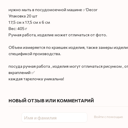
нужно мыть в посудомоечной машине ✅Decor
Упаковка 20 шт
17,5 см х 17,5 см х 6 см
Вес: 405 г
Ручная работа, изделие может отличаться от фото.
Объем измеряется по краешек изделия, также замеры изделий 
спецификой производства.
посуда ручная работа , изделия могут отличаться рисунком , 
вкраплений ✅
каждая тарелочка уникальна!
НОВЫЙ ОТЗЫВ ИЛИ КОММЕНТАРИЙ
Войти с помощью