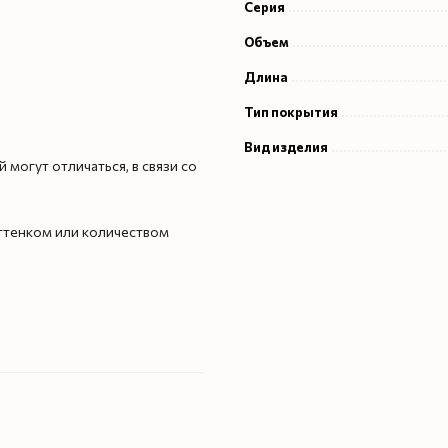
Серия
Объем
Длина
Тип покрытия
Вид изделия
могут отличаться, в связи со
оттенком или количеством