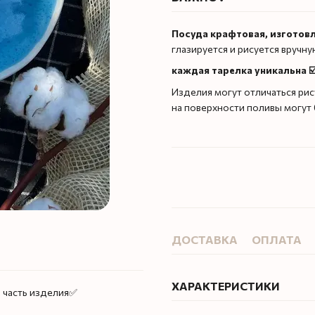
Посуда крафтовая, изготов
глазируется и рисуется вручн
каждая тарелка уникальна ☑
Изделия могут отличаться рис
на поверхности поливы могут
ДОСТАВКА
ОПЛАТА
ХАРАКТЕРИСТИКИ
я часть изделия✅