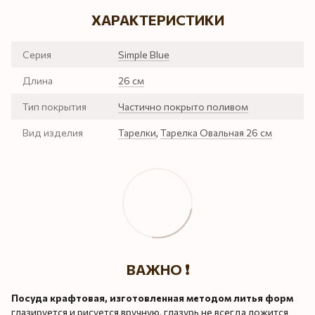
ХАРАКТЕРИСТИКИ
Серия
Simple Blue
Длина
26 см
Тип покрытия
Частично покрыто поливом
Вид изделия
Тарелки
,
Тарелка Овальная 26 см
ВАЖНО ❗️
Посуда крафтовая, изготовленная методом литья форм
глазируется и рисуется вручную, глазурь не всегда ложится