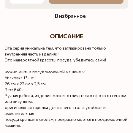
В избранное
ОПИСАНИЕ
Эта серия уникальна тем, что заглазирована только
внутренняя часть изделия✅
Это невероятной красоты посуда, убедитесь сами!
нужно мыть в посудомоечной машине ✅
Упаковка 13 шт
26 см х 22 см х 2,5 см
Вес: 640 г
Ручная работа, изделие может отличаться от фото оттенком
или рисунком.
оригинальная тарелка для вашего стола, удобная и
вместительная
посуда крепкая к сколам, прекрасно моется в посудомоечной
машине.