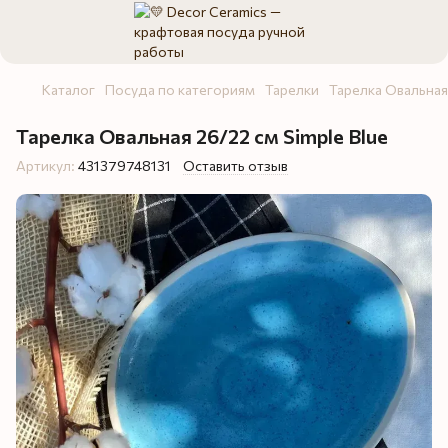
Каталог
Посуда по категориям
Тарелки
Тарелка Овальная
Тарелка Овальная 26/22 см Simple Blue
Артикул:
431379748131
Оставить отзыв