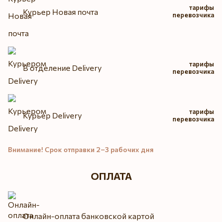
тарифы
Курьер Новая почта
перевозчика
тарифы
В отделение Delivery
перевозчика
тарифы
Курьер Delivery
перевозчика
Внимание! Срок отправки 2–3 рабочих дня
ОПЛАТА
Онлайн-оплата банковской картой