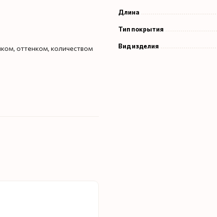
Длина
Тип покрытия
Вид изделия
унком, оттенком, количеством