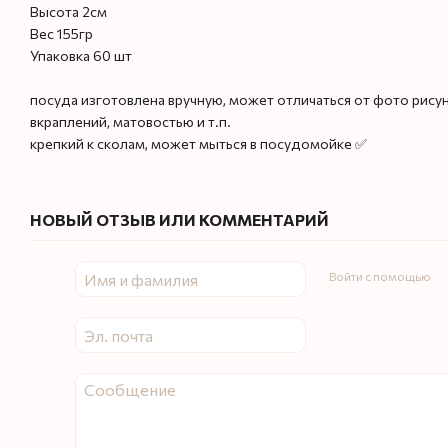
Высота 2см
Вес 155гр
Упаковка 60 шт
посуда изготовлена ​​вручную, может отличаться от фото рис
вкраплений, матовостью и т.п.
крепкий к сколам, может мыться в посудомойке ✅
НОВЫЙ ОТЗЫВ ИЛИ КОММЕНТАРИЙ
Войти с помощью