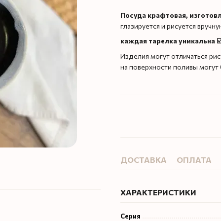
Посуда крафтовая, изготов
глазируется и рисуется вручн
каждая тарелка уникальна ☑
Изделия могут отличаться рис
на поверхности поливы могут
ДОСТАВКА
ОПЛАТА
ХАРАКТЕРИСТИКИ
Серия