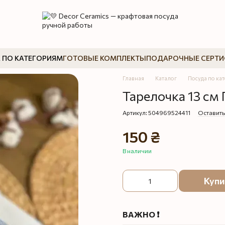
 ПО КАТЕГОРИЯМ
ГОТОВЫЕ КОМПЛЕКТЫ
ПОДАРОЧНЫЕ СЕРТ
Главная
Каталог
Посуда по ка
Тарелочка 13 см
Артикул: 504969524411
Оставить
150 ₴
В наличии
Купи
ВАЖНО ❗️