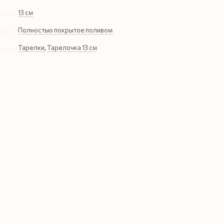
13 см
Полностью покрытое поливом
Тарелки
,
Тарелочка 13 см