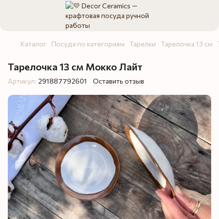
Каталог
Посуда по категориям
Тарелки
Тарелочка 13 см
Тарелочка 13 см Мокко Лайт
Артикул:
291887792601
Оставить отзыв