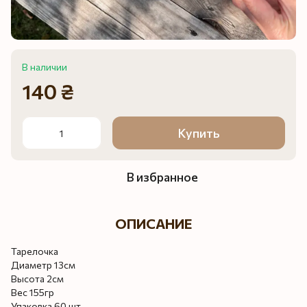
В наличии
140 ₴
Купить
В избранное
ОПИСАНИЕ
Тарелочка
Диаметр 13см
Высота 2см
Вес 155гр
Упаковка 60 шт