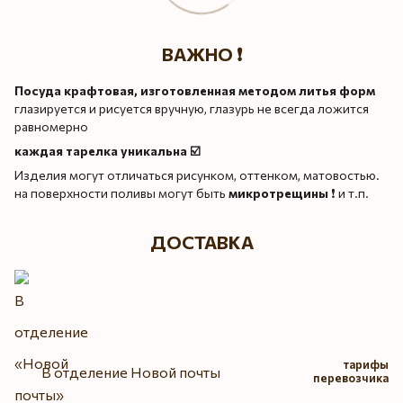
ВАЖНО ❗️
Посуда крафтовая, изготовленная методом литья форм
глазируется и рисуется вручную, глазурь не всегда ложится
равномерно
каждая тарелка уникальна ☑️
Изделия могут отличаться рисунком, оттенком, матовостью.
на поверхности поливы могут быть
микротрещины
❗️ и т.п.
ДОСТАВКА
тарифы
В отделение Новой почты
перевозчика